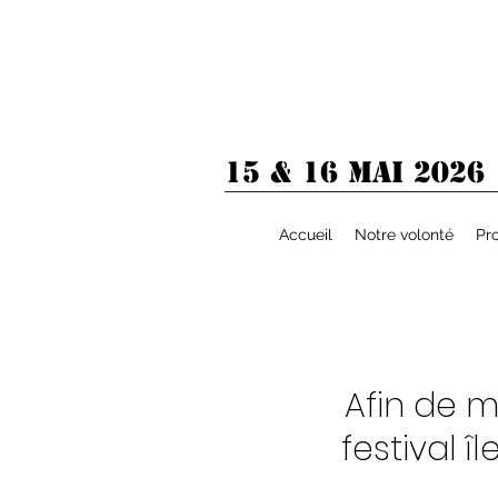
15 & 16 MAI 2026
Accueil
Notre volonté
Pr
Afin de m
festival î