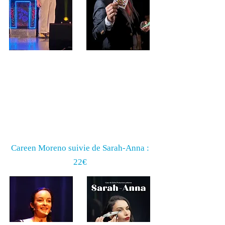
Samedi 16 mai
(20h30)
Careen Moreno suivie de Sarah-Anna :
22€