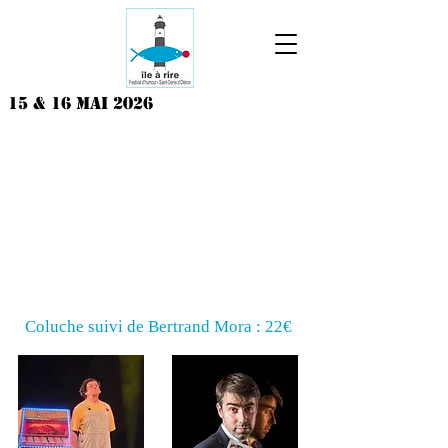
15 & 16 MAI 2026
pack - les deux soirées -
40€
Vendredi 15 mai
(20h)
Coluche suivi de Bertrand Mora : 22€